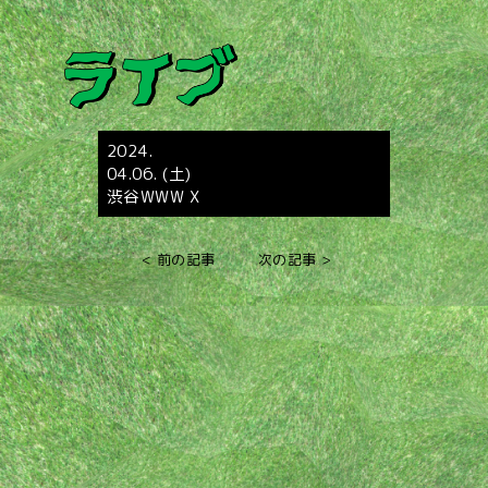
2024.
04.06. (土)
渋谷WWW X
< 前の記事
次の記事 >