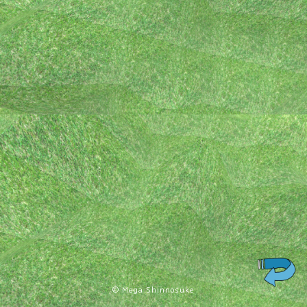
© Mega Shinnosuke