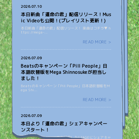
2026.07.10
本日新曲「運命の君」配信リリース！Mus
ic Videoも公開！(プレイリスト更新！)
本日新曲「運命の君」配信リリース！ 楽曲はコチラ▼ h
ttps://mega-...
READ MORE >
2026.07.09
Beatsのキャンペーン「Pill People」日
本語吹替版をMega Shinnosukeが担当し
ました！
Beatsのキャンペーン「Pill People」日本語吹替版をM
ega Shi...
READ MORE >
2026.07.09
本日より「運命の君」シェアキャンペー
ンスタート！
「運命の君」のリリースを記念したSTAGEにシェアキャ