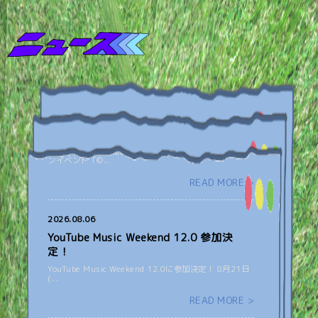
2026.08.06
8月27日(木)弾き語りツーマンイベント
「©HOME² vol.4」出演決定！
8月27日(木)に下北沢演家で開催される 弾き語りツーマ
ンイベント「©...
READ MORE >
2026.08.06
YouTube Music Weekend 12.0 参加決
定！
YouTube Music Weekend 12.0に参加決定！ 8月21日
(...
READ MORE >