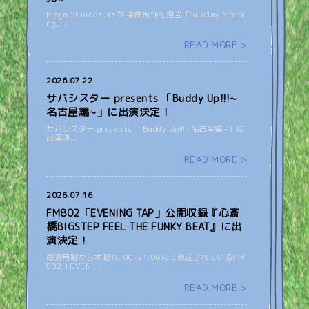
Mega Shinnosukeが 楽曲制作を担当「Sunday Morni
ng」...
READ MORE >
2026.07.22
サバシスター presents 「Buddy Up!!!~
名古屋編~」に出演決定！
サバシスター presents 「Buddy Up!!!~名古屋編~」に
出演決...
READ MORE >
2026.07.16
FM802「EVENING TAP」公開収録『心斎
橋BIGSTEP FEEL THE FUNKY BEAT』に出
演決定！
毎週月曜から木曜18:00-21:00にて放送されているFM
802「EVENI...
READ MORE >