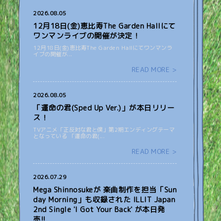
2026.08.05
12月18日(金)恵比寿The Garden Hallにて
ワンマンライブの開催が決定！
12月18日(金)恵比寿The Garden Hallにてワンマンラ
イブの開催が...
READ MORE >
2026.08.05
「運命の君(Sped Up Ver.)」が本日リリー
ス！
TVアニメ「正反対な君と僕」第2期エンディングテーマ
となっている 「運命の君(...
READ MORE >
2026.07.29
Mega Shinnosukeが 楽曲制作を担当「Sun
day Morning」も収録された ILLIT Japan
2nd Single 'I Got Your Back' が本日発
売!!