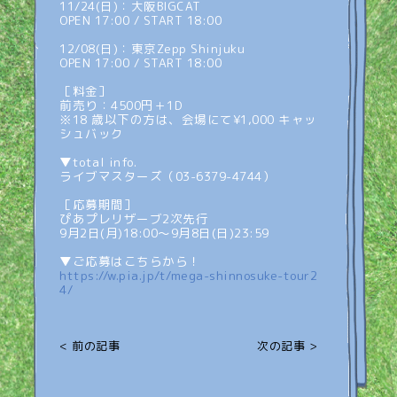
11/24(日)：大阪BIGCAT
OPEN 17:00 / START 18:00
12/08(日)：東京Zepp Shinjuku
OPEN 17:00 / START 18:00
［料金］
前売り：4500円＋1D
※18 歳以下の方は、会場にて¥1,000 キャッ
シュバック
▼total info.
ライブマスターズ（03-6379-4744）
［応募期間］
ぴあプレリザーブ2次先行
9月2日(月)18:00〜9月8日(日)23:59
▼ご応募はこちらから！
https://w.pia.jp/t/mega-shinnosuke-tour2
4/
< 前の記事
次の記事 >