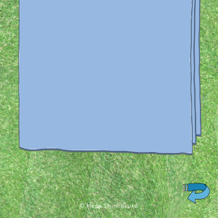
© Mega Shinnosuke