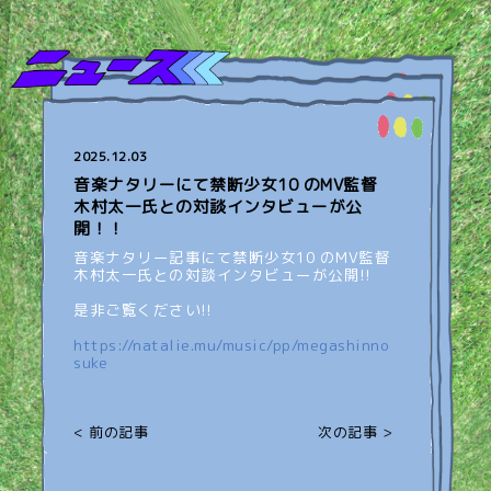
2025.12.03
音楽ナタリーにて禁断少女10 のMV監督
木村太一氏との対談インタビューが公
開！！
音楽ナタリー記事にて禁断少女10 のMV監督
木村太一氏との対談インタビューが公開!!
是非ご覧ください!!
https://natalie.mu/music/pp/megashinno
suke
< 前の記事
次の記事 >