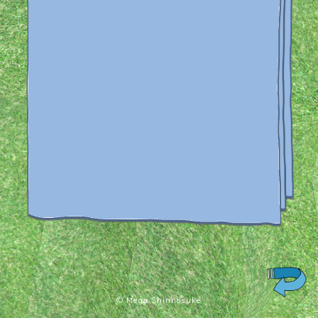
© Mega Shinnosuke