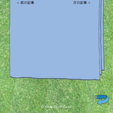
< 前の記事
次の記事 >
© Mega Shinnosuke