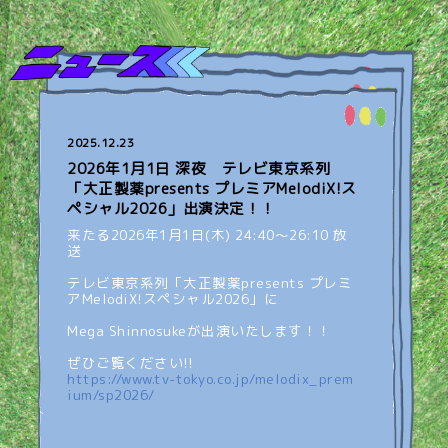
2025.12.23
2026年1月1日 深夜 テレビ東京系列
「大正製薬presents プレミアMelodiX!ス
ペシャル2026」出演決定！！
来たる2026年1月1日(木) 24:40～26:10 放
送
テレビ東京系列「大正製薬presents プレミ
アMelodiX!スペシャル2026」に
Mega Shinnosukeが出演いたします！！
ぜひご覧ください!!
https://www.tv-tokyo.co.jp/melodix_prem
ium/sp2026/