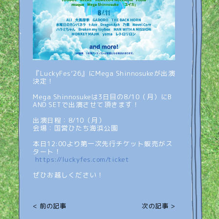
『LuckyFes’26』にMega Shinnosukeが出演
決定！
Mega Shinnosukeは3日目の8/10（月）にB
AND SETで出演させて頂きます！
出演日程：8/10（月）
会場：国営ひたち海浜公園
本日12:00より第一次先行チケット販売がス
タート！
https://luckyfes.com/ticket
ぜひお越しください！
< 前の記事
次の記事 >