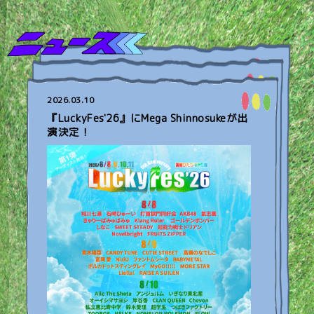
2026.03.10
『LuckyFes'26』にMega Shinnosukeが出
演決定！