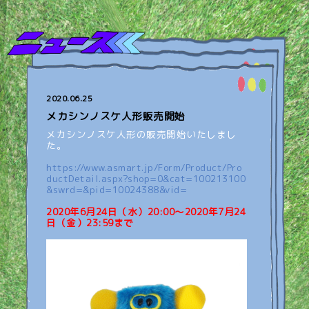
2020.06.25
メカシンノスケ人形販売開始
メカシンノスケ人形の販売開始いたしまし
た。
https://www.asmart.jp/Form/Product/Pro
ductDetail.aspx?shop=0&cat=100213100
&swrd=&pid=10024388&vid=
2020年6月24日（水）20:00～2020年7月24
日（金）23:59まで