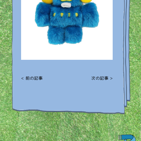
< 前の記事
次の記事 >