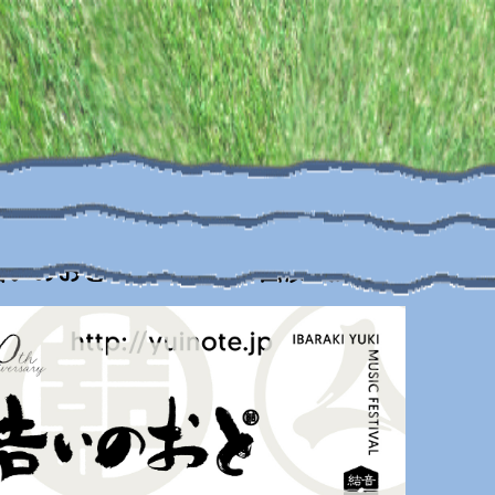
いのおと～TEN～」に出演決定！