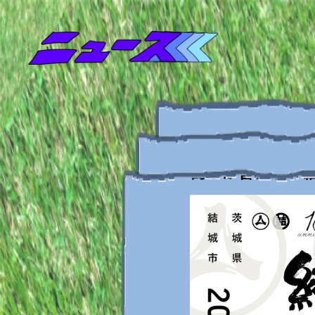
2023.01.21
街なか音楽祭「結