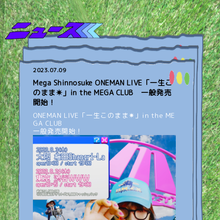
2023.07.09
Mega Shinnosuke ONEMAN LIVE「一生こ
のまま✷」in the MEGA CLUB 一般発売
開始！
ONEMAN LIVE「一生このまま✷」in the ME
GA CLUB
一般発売開始！